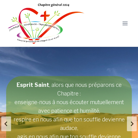
Aller
au
contenu
Esprit Saint
, alors que nous préparons ce
Esprit vivifiant
, gardien de la vie divine en
Chapitre :
Esprit créateur :
nous :
enseigne-nous à nous écouter mutuellement
éclaire notre marche vers le Chapitre général
vis en nous ta nouvelle Pentecôte.
avec patience et humilité,
Donne-nous la capacité de rêver et de
2024,
respire en nous afin que ton souffle devienne
nourris notre espérance, dissipe nos doutes,
découvrir ta nouveauté
audace,
fais que nos cœurs accueillent la nouveauté que
dans notre congrégation et dans le monde,
agis en nous afin que ton souffle devienne