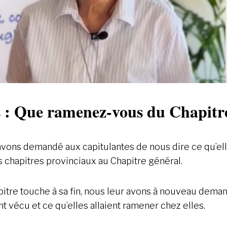
s : Que ramenez-vous du Chapitr
 avons demandé aux capitulantes de nous dire ce qu’ell
s chapitres provinciaux au Chapitre général.
pitre touche à sa fin, nous leur avons à nouveau dem
nt vécu et ce qu’elles allaient ramener chez elles.