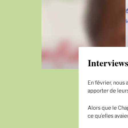
Interview
En février, nous
apporter de leur
Alors que le Cha
ce qu’elles avaie