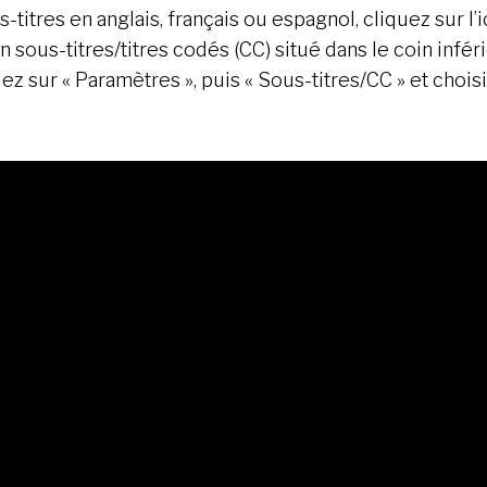
s-titres en anglais, français ou espagnol, cliquez sur l
n sous-titres/titres codés (CC) situé dans le coin infér
quez sur « Paramètres », puis « Sous-titres/CC » et chois