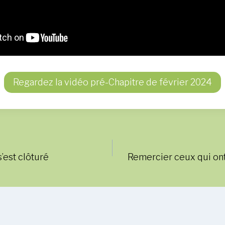
Regardez la vidéo pré-Chapitre de février 2024
’est clôturé
Remercier ceux qui ont 