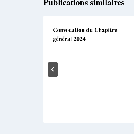
Publications similaires
Convocation du Chapitre
général 2024
re