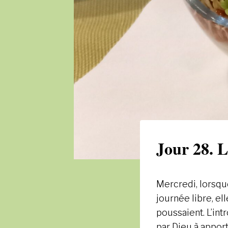
Jour 28. L
Mercredi, lorsqu
journée libre, el
poussaient. L’int
par Dieu à apport