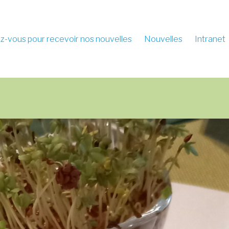
-vous pour recevoir nos nouvelles
Nouvelles
Intranet