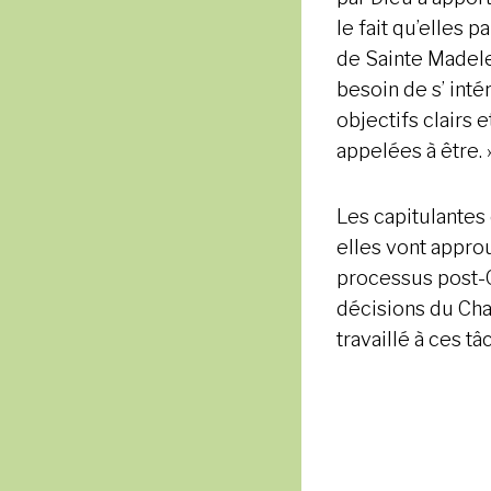
le fait qu’elles 
de Sainte Madele
besoin de s’ inté
objectifs clairs 
appelées à être. 
Les capitulantes 
elles vont appro
processus post-
décisions du Chap
travaillé à ces 