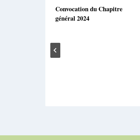
Convocation du Chapitre
général 2024
re