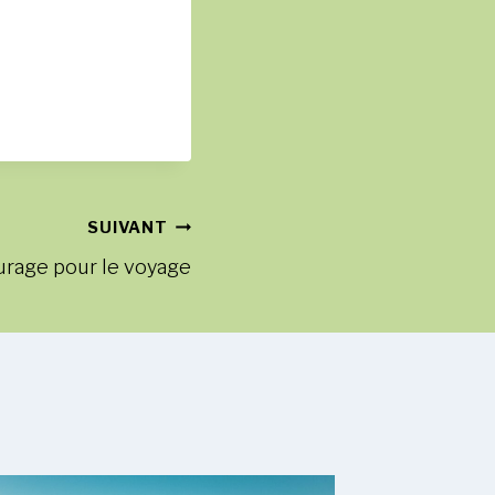
SUIVANT
urage pour le voyage