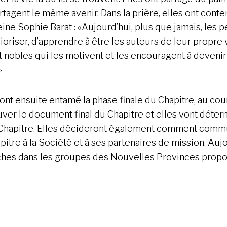
partagent le même avenir. Dans la prière, elles ont con
ine Sophie Barat : «Aujourd’hui, plus que jamais, les 
rioriser, d’apprendre à être les auteurs de leur propre 
et nobles qui les motivent et les encouragent à devenir
»
ont ensuite entamé la phase finale du Chapitre, au cou
uver le document final du Chapitre et elles vont déter
Chapitre. Elles décideront également comment comm
itre à la Société et à ses partenaires de mission. Aujo
tâches dans les groupes des Nouvelles Provinces prop