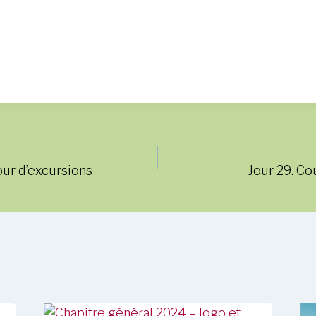
our d’excursions
Jour 29. Co