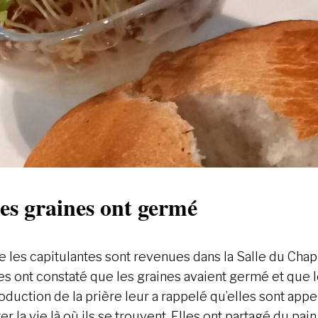
es graines ont germé
e les capitulantes sont revenues dans la Salle du Chap
les ont constaté que les graines avaient germé et que 
roduction de la prière leur a rappelé qu’elles sont app
er la vie là où ils se trouvent. Elles ont partagé du pa