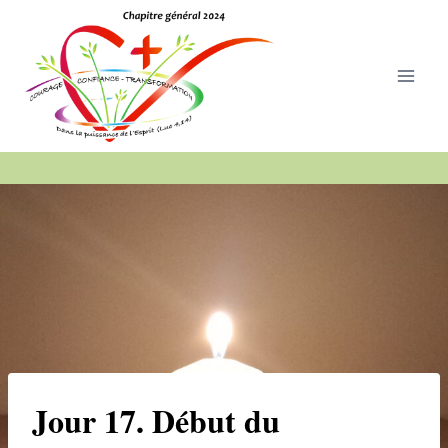
Aller
au
contenu
Jour 17. Début du