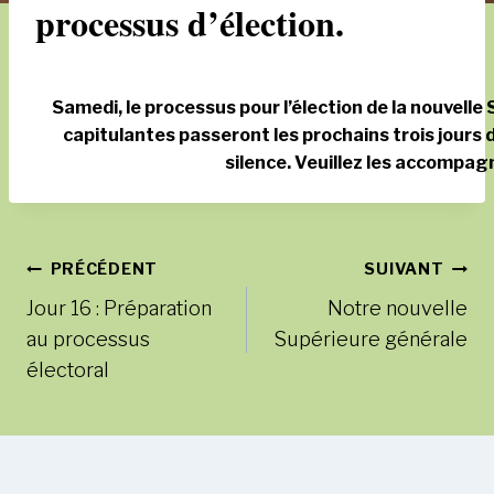
processus d’élection.
Samedi, le processus pour l’élection de la nouvell
capitulantes passeront les prochains trois jours 
silence. Veuillez les accompagn
Navigation
PRÉCÉDENT
SUIVANT
Jour 16 : Préparation
Notre nouvelle
de
au processus
Supérieure générale
l’article
électoral