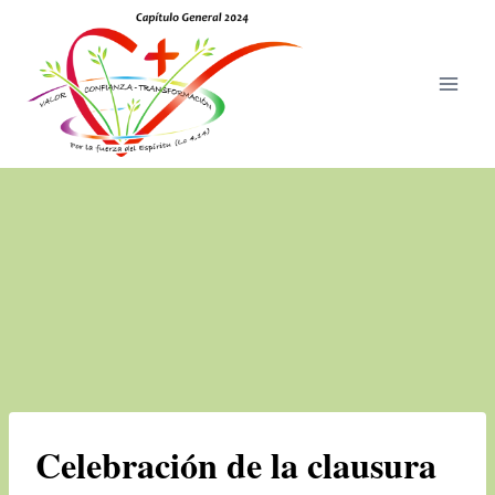
Saltar
al
contenido
Celebración de la clausura